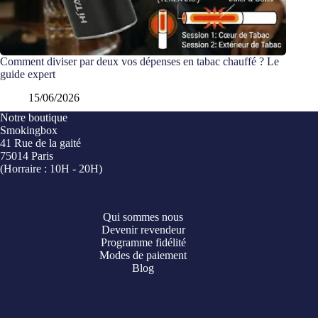
Comment diviser par deux vos dépenses en tabac chauffé ? Le
guide expert
15/06/2026
Notre boutique
Smokingbox
41 Rue de la gaité
75014 Paris
(Horraire : 10H - 20H)
Qui sommes nous
Devenir revendeur
Programme fidélité
Modes de paiement
Blog