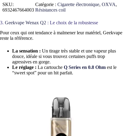
SKU:
Catégorie :
Cigarette électronique
, 
OXVA
, 
6932467664003
Résistances coil
3.
Geekvape Wenax Q2
: Le choix de la robustesse
Pour ceux qui ont tendance à malmener leur matériel, Geekvape
reste la référence.
La sensation :
Un tirage très stable et une vapeur plus
douce, idéale si vous trouvez certaines puffs trop
agressives en gorge.
Le réglage :
La cartouche
Q Series en 0.8 Ohm
est le
“sweet spot” pour un hit parfait.