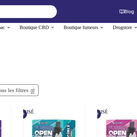
Blog
bac
Boutique CBD
Boutique fumeurs
Drugstore
us les filtres
ÉPUISÉ
ÉPUISÉ