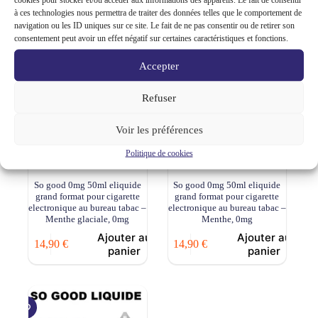
à ces technologies nous permettra de traiter des données telles que le comportement de
navigation ou les ID uniques sur ce site. Le fait de ne pas consentir ou de retirer son
consentement peut avoir un effet négatif sur certaines caractéristiques et fonctions.
Accepter
Refuser
Voir les préférences
Politique de cookies
So good 0mg 50ml eliquide
So good 0mg 50ml eliquide
grand format pour cigarette
grand format pour cigarette
electronique au bureau tabac –
electronique au bureau tabac –
Menthe glaciale, 0mg
Menthe, 0mg
Ajouter au
Ajouter au
14,90
€
14,90
€
panier
panier