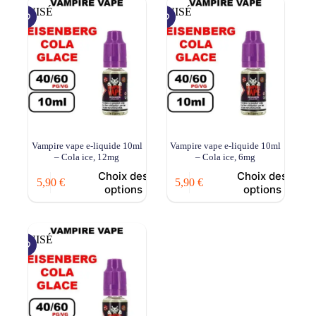
ÉPUISÉ
ÉPUISÉ
Vampire vape e-liquide 10ml
Vampire vape e-liquide 10ml
– Cola ice, 12mg
– Cola ice, 6mg
Choix des
Choix des
5,90
€
5,90
€
options
options
ÉPUISÉ