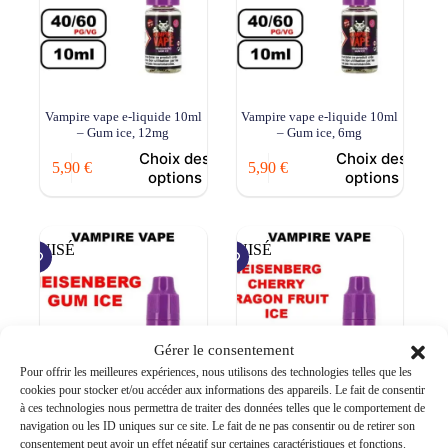
Vampire vape e-liquide 10ml
Vampire vape e-liquide 10ml
– Gum ice, 12mg
– Gum ice, 6mg
Choix des
Choix des
5,90
€
5,90
€
options
options
ÉPUISÉ
ÉPUISÉ
Gérer le consentement
Pour offrir les meilleures expériences, nous utilisons des technologies telles que les
cookies pour stocker et/ou accéder aux informations des appareils. Le fait de consentir
à ces technologies nous permettra de traiter des données telles que le comportement de
navigation ou les ID uniques sur ce site. Le fait de ne pas consentir ou de retirer son
Vampire vape e-liquide 10ml
Vampire vape e-liquide 10ml
consentement peut avoir un effet négatif sur certaines caractéristiques et fonctions.