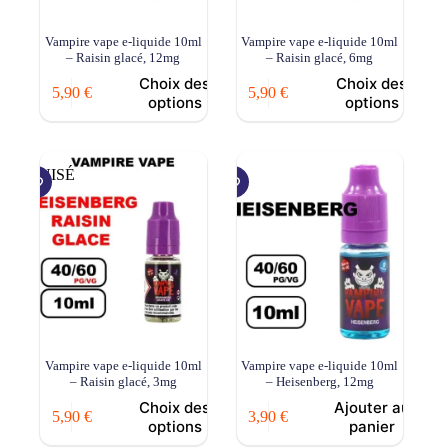
Vampire vape e-liquide 10ml
Vampire vape e-liquide 10ml
– Raisin glacé, 12mg
– Raisin glacé, 6mg
Choix des
Choix des
5,90
€
5,90
€
options
options
ÉPUISÉ
Vampire vape e-liquide 10ml
Vampire vape e-liquide 10ml
– Raisin glacé, 3mg
– Heisenberg, 12mg
Choix des
Ajouter au
5,90
€
3,90
€
options
panier