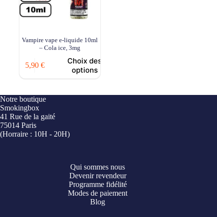
Vampire vape e-liquide 10ml
– Cola ice, 3mg
Choix des
5,90
€
options
Notre boutique
Smokingbox
41 Rue de la gaité
75014 Paris
(Horraire : 10H - 20H)
Qui sommes nous
Devenir revendeur
Programme fidélité
Modes de paiement
Blog