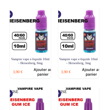
Vampire vape e-liquide 10ml
Vampire vape e-liquide 10ml
– Heisenberg, 6mg
– Heisenberg, 3mg
Ajouter au
Ajouter au
3,90
€
3,90
€
panier
panier
ÉPUISÉ
ÉPUISÉ