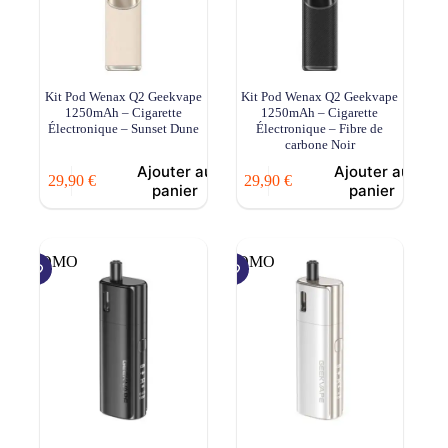
Kit Pod Wenax Q2 Geekvape
Kit Pod Wenax Q2 Geekvape
1250mAh – Cigarette
1250mAh – Cigarette
Électronique – Sunset Dune
Électronique – Fibre de
carbone Noir
Ajouter au
Ajouter au
29,90
€
29,90
€
panier
panier
PROMO
PROMO