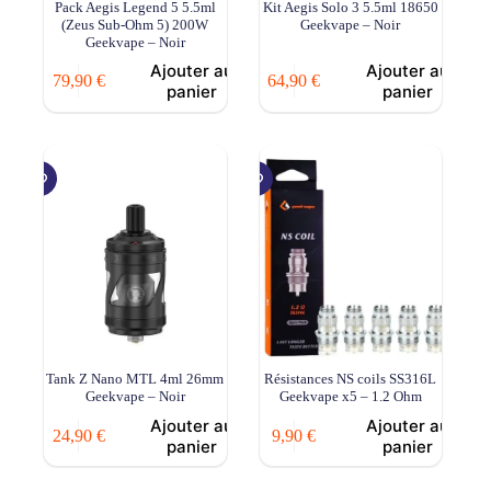
Pack Aegis Legend 5 5.5ml
Kit Aegis Solo 3 5.5ml 18650
(Zeus Sub-Ohm 5) 200W
Geekvape – Noir
Geekvape – Noir
Ajouter au
Ajouter au
79,90
€
64,90
€
panier
panier
Tank Z Nano MTL 4ml 26mm
Résistances NS coils SS316L
Geekvape – Noir
Geekvape x5 – 1.2 Ohm
Ajouter au
Ajouter au
24,90
€
9,90
€
panier
panier