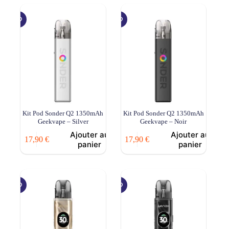
Kit Pod Sonder Q2 1350mAh
Kit Pod Sonder Q2 1350mAh
Geekvape – Silver
Geekvape – Noir
Ajouter au
Ajouter au
17,90
€
17,90
€
panier
panier