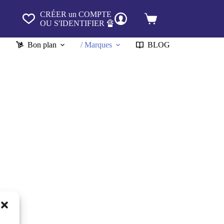
CRÉER un COMPTE
Panier
OU S'IDENTIFIER 🔏
d’achat
Bon plan
/ Marques
BLOG