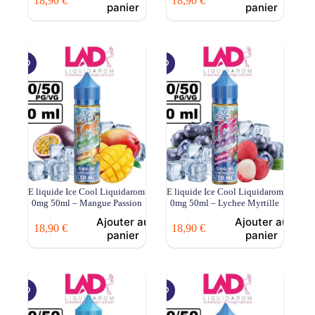
18,90
€
18,90
€
panier
panier
E liquide Ice Cool Liquidarom
E liquide Ice Cool Liquidarom
0mg 50ml – Mangue Passion
0mg 50ml – Lychee Myrtille
Ajouter au
Ajouter au
18,90
€
18,90
€
panier
panier