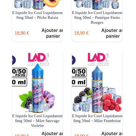
E liquide Ice Cool Liquidarom
E liquide Ice Cool Liquidarom
0mg 50ml – Pêche Raisin
0mg 50ml – Pastèque Fruits
Rouges
Ajouter au
Ajouter au
18,90
€
18,90
€
panier
panier
E liquide Ice Cool Liquidarom
E liquide Ice Cool Liquidarom
0mg 50ml – Mûre Sauvage
0mg 50ml – Mûre Framboise
Violette
Ajouter au
Ajouter au