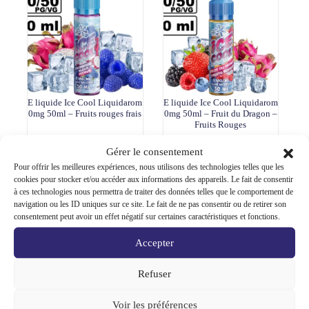
E liquide Ice Cool Liquidarom
E liquide Ice Cool Liquidarom
0mg 50ml – Fruits rouges frais
0mg 50ml – Fruit du Dragon –
Fruits Rouges
Ajouter au
Ajouter au
18,90
€
18,90
€
Gérer le consentement
panier
panier
Pour offrir les meilleures expériences, nous utilisons des technologies telles que les
cookies pour stocker et/ou accéder aux informations des appareils. Le fait de consentir
à ces technologies nous permettra de traiter des données telles que le comportement de
navigation ou les ID uniques sur ce site. Le fait de ne pas consentir ou de retirer son
consentement peut avoir un effet négatif sur certaines caractéristiques et fonctions.
Accepter
Refuser
Voir les préférences