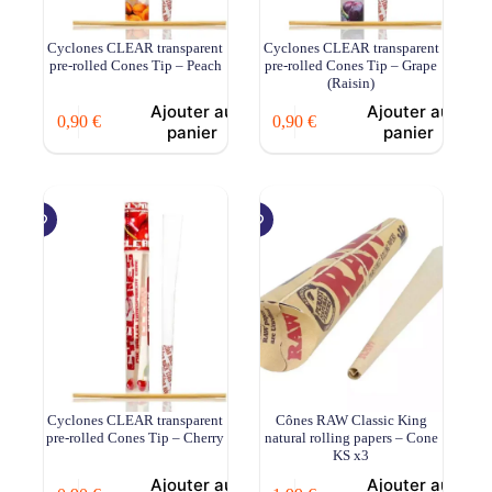
Cyclones CLEAR transparent
Cyclones CLEAR transparent
pre-rolled Cones Tip – Peach
pre-rolled Cones Tip – Grape
(Raisin)
Ajouter au
Ajouter au
0,90
€
0,90
€
panier
panier
Cyclones CLEAR transparent
Cônes RAW Classic King
pre-rolled Cones Tip – Cherry
natural rolling papers – Cone
KS x3
Ajouter au
Ajouter au