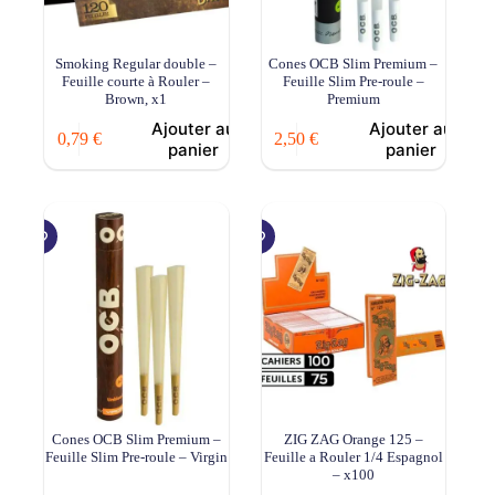
Smoking Regular double –
Cones OCB Slim Premium –
Feuille courte à Rouler –
Feuille Slim Pre-roule –
Brown, x1
Premium
Ajouter au
Ajouter au
0,79
€
2,50
€
panier
panier
Cones OCB Slim Premium –
ZIG ZAG Orange 125 –
Feuille Slim Pre-roule – Virgin
Feuille a Rouler 1/4 Espagnol
– x100