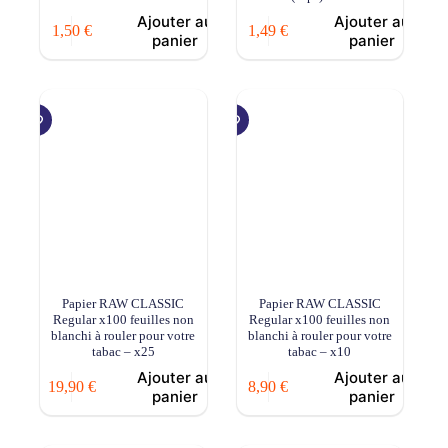
Ajouter au
Ajouter au
1,50
€
1,49
€
panier
panier
Papier RAW CLASSIC
Papier RAW CLASSIC
Regular x100 feuilles non
Regular x100 feuilles non
blanchi à rouler pour votre
blanchi à rouler pour votre
tabac – x25
tabac – x10
Ajouter au
Ajouter au
19,90
€
8,90
€
panier
panier