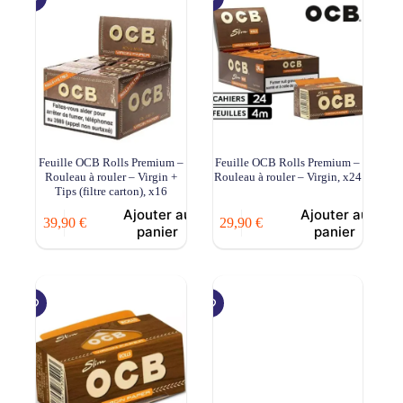
Feuille OCB Rolls Premium –
Feuille OCB Rolls Premium –
Rouleau à rouler – Virgin +
Rouleau à rouler – Virgin, x24
Tips (filtre carton), x16
Ajouter au
Ajouter au
39,90
€
29,90
€
panier
panier