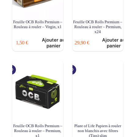
Feuille OCB Rolls Premium –
Feuille OCB Rolls Premium –
Rouleau à rouler – Virgin, x1
Rouleau à rouler – Premium,
x24
Ajouter au
Ajouter au
1,50
€
29,90
€
panier
panier
Feuille OCB Rolls Premium –
Plant of Life Papiers à rouler
Rouleau à rouler – Premium,
non blanchis avec filtres
x1
(Tips) slim