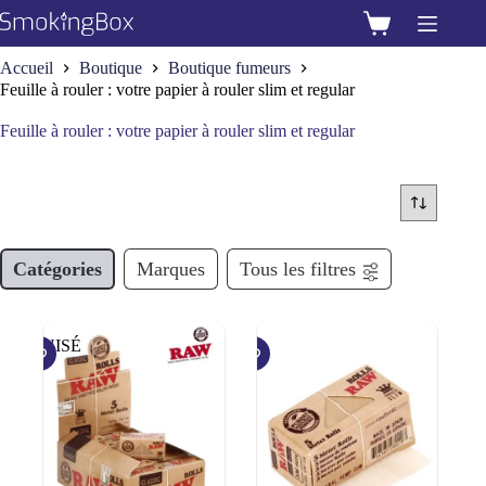
Passer
au
Panier
contenu
d’achat
Accueil
Boutique
Boutique fumeurs
Feuille à rouler : votre papier à rouler slim et regular
Feuille à rouler : votre papier à rouler slim et regular
Catégories
Marques
Tous les filtres
ÉPUISÉ