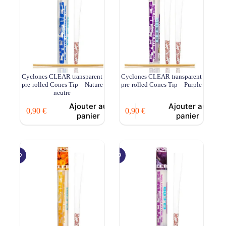
Cyclones CLEAR transparent
Cyclones CLEAR transparent
pre-rolled Cones Tip – Nature
pre-rolled Cones Tip – Purple
neutre
Ajouter au
Ajouter au
0,90
€
0,90
€
panier
panier