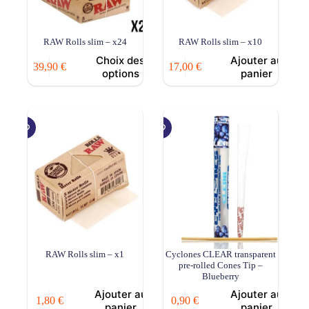
RAW Rolls slim – x24
RAW Rolls slim – x10
Choix des
Ajouter au
39,90
€
17,00
€
options
panier
RAW Rolls slim – x1
Cyclones CLEAR transparent
pre-rolled Cones Tip –
Blueberry
Ajouter au
Ajouter au
1,80
€
0,90
€
panier
panier