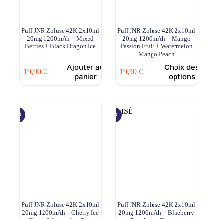
Puff JNR Zpluse 42K 2x10ml
Puff JNR Zpluse 42K 2x10ml
20mg 1200mAh – Mixed
20mg 1200mAh – Mango
Berries + Black Dragon Ice
Passion Fruit + Watermelon
Mango Peach
Ajouter au
Choix des
19,90
€
19,90
€
panier
options
ÉPUISÉ
Puff JNR Zpluse 42K 2x10ml
Puff JNR Zpluse 42K 2x10ml
20mg 1200mAh – Cherry Ice
20mg 1200mAh – Blueberry