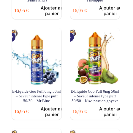
(Fraise kiwi)
Pineapple
Ajouter au
Ajouter au
16,95
€
16,95
€
panier
panier
E-Liquide Goo Puff 0mg 50ml
E-Liquide Goo Puff 0mg 50ml
– Saveur intense type puff
– Saveur intense type puff
50/50 – Mr Blue
50/50 – Kiwi passion goyave
Ajouter au
Ajouter au
16,95
€
16,95
€
panier
panier