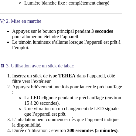
Lumière blanche fixe : complètement chargé
🚀 2. Mise en marche
Appuyez sur le bouton principal pendant
3 secondes
pour allumer ou éteindre l’appareil.
Le témoin lumineux s’allume lorsque l’appareil est prêt à
l’emploi.
📄 3. Utilisation avec un stick de tabac
Insérez un stick de type
TEREA
dans l’appareil, côté
filtre vers l’extérieur.
Appuyez brièvement une fois pour lancer le préchauffage
:
La LED clignote pendant le préchauffage (environ
15 à 20 secondes).
Une vibration ou un changement de LED signale
que l’appareil est prêt.
L’inhalation peut commencer dès que l’appareil indique
la disponibilité.
Durée d’utilisation : environ
300 secondes (5 minutes)
.