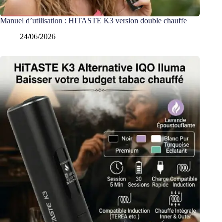
Manuel d’utilisation : HITASTE K3 version double chauffe
24/06/2026