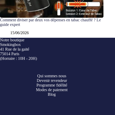
Comment diviser par deux vos dépenses en tabac chauffé ? Le
guide expert
15/06/2026
Notre boutique
Smokingbox
41 Rue de la gaité
75014 Paris
(Horraire : 10H - 20H)
Qui sommes nous
Devenir revendeur
Programme fidélité
Modes de paiement
Blog