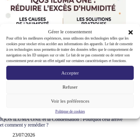
Gérer le consentement
Pour offrir les meilleures expériences, nous utilisons des technologies telles que les
cookies pour stocker et/ou accéder aux informations des appareils. Le fait de consentir
à ces technologies nous permettra de traiter des données telles que le comportement de
navigation ou les ID uniques sur ce site. Le fait de ne pas consentir ou de retirer son
consentement peut avoir un effet négatif sur certaines caractéristiques et fonctions.
Accepter
Refuser
Voir les préférences
Politique de cookies
IQOS ILUMA ONE et la Condensation : Pourquoi cela arrive
et comment y remédier ?
23/07/2026