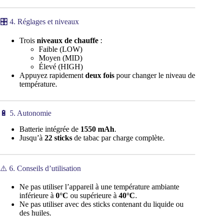
🎛️ 4. Réglages et niveaux
Trois
niveaux de chauffe
:
Faible (LOW)
Moyen (MID)
Élevé (HIGH)
Appuyez rapidement
deux fois
pour changer le niveau de
température.
🔋 5. Autonomie
Batterie intégrée de
1550 mAh
.
Jusqu’à
22 sticks
de tabac par charge complète.
⚠️ 6. Conseils d’utilisation
Ne pas utiliser l’appareil à une température ambiante
inférieure à
0°C
ou supérieure à
40°C
.
Ne pas utiliser avec des sticks contenant du liquide ou
des huiles.