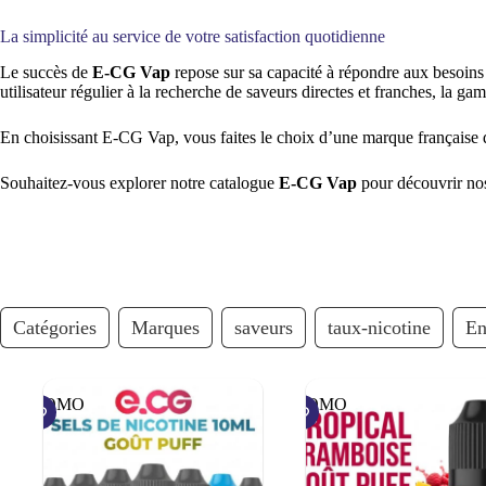
La simplicité au service de votre satisfaction quotidienne
Le succès de
E-CG Vap
repose sur sa capacité à répondre aux besoins 
utilisateur régulier à la recherche de saveurs directes et franches, la 
En choisissant E-CG Vap, vous faites le choix d’une marque française qui
Souhaitez-vous explorer notre catalogue
E-CG Vap
pour découvrir no
Catégories
Marques
saveurs
taux-nicotine
En
PROMO
PROMO