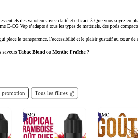
essentiels des vapoteurs avec clarté et efficacité. Que vous soyez en ph
gamme E-CG Vap s’adapte à tous les types de matériels, des pods compacts
 place la transparence, l’accessibilité et le plaisir gustatif au cœur de
s saveurs
Tabac Blond
ou
Menthe Fraîche
?
 promotion
Tous les filtres
PROMO
PROMO