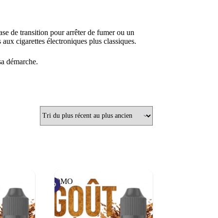
ase de transition pour arrêter de fumer ou un
 aux cigarettes électroniques plus classiques.
 sa démarche.
PROMO