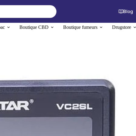
Blog
bac
Boutique CBD
Boutique fumeurs
Drugstore