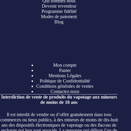
Qui sommes nous
Devenir revendeur
Programme fidélité
Modes de paiement
Blog
Mon compte
Panier
Mentions Légales
Politique de Confidentialité
Conditions générales de ventes
Contactez-nous
Interdiction de vente de produits du vapotage aux mineurs
de moins de 18 ans
Il est interdit de vendre ou d’offrir gratuitement dans tous
commerces ou lieux publics, à des mineurs de moins de dix-huit
ans des dispositifs électroniques de vapotage ou des flacons de
recharge qui leur sont associés. La personne qui délivre l’un de