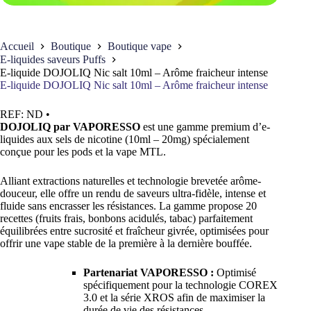
Accueil
Boutique
Boutique vape
E-liquides saveurs Puffs
E-liquide DOJOLIQ Nic salt 10ml – Arôme fraicheur intense
E-liquide DOJOLIQ Nic salt 10ml – Arôme fraicheur intense
REF:
ND
•
DOJOLIQ par VAPORESSO
est une gamme premium d’e-
liquides aux sels de nicotine (10ml – 20mg) spécialement
conçue pour les pods et la vape MTL.
Alliant extractions naturelles et technologie brevetée arôme-
douceur, elle offre un rendu de saveurs ultra-fidèle, intense et
fluide sans encrasser les résistances. La gamme propose 20
recettes (fruits frais, bonbons acidulés, tabac) parfaitement
équilibrées entre sucrosité et fraîcheur givrée, optimisées pour
offrir une vape stable de la première à la dernière bouffée.
Partenariat VAPORESSO :
Optimisé
spécifiquement pour la technologie COREX
3.0 et la série XROS afin de maximiser la
durée de vie des résistances.