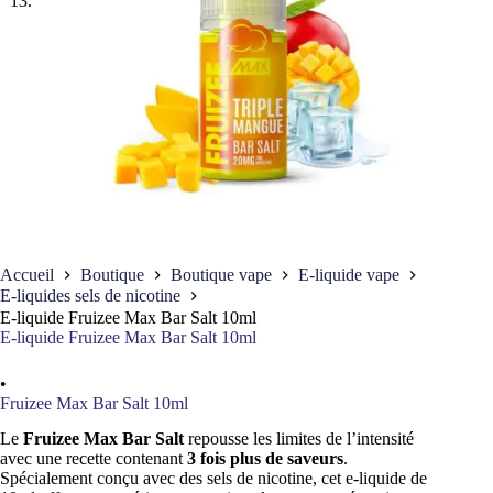
Accueil
Boutique
Boutique vape
E-liquide vape
E-liquides sels de nicotine
E-liquide Fruizee Max Bar Salt 10ml
E-liquide Fruizee Max Bar Salt 10ml
•
Fruizee Max Bar Salt 10ml
Le
Fruizee Max Bar Salt
repousse les limites de l’intensité
avec une recette contenant
3 fois plus de saveurs
.
Spécialement conçu avec des sels de nicotine, cet e-liquide de