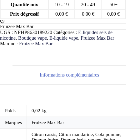
Quantité mix
10 - 19
20 - 49
50+
Prix dégressif
0,00
€
0,00
€
0,00
€
Fruizee Max Bar
UGS :
NPHP8630189220
Catégories :
E-liquides sels de
nicotine
,
Boutique vape
,
E-liquide vape
,
Fruizee Max Bar
Marque :
Fruizee Max Bar
Informations complémentaires
Poids
0,02 kg
Marques
Fruizee Max Bar
Citron cassis, Citron mandarine, Cola pomme,
Dragon fraise, Dragon fruits rouges, Fraise