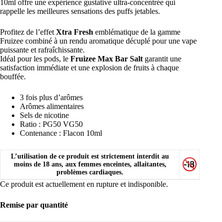
10ml offre une expérience gustative ultra-concentrée qui
rappelle les meilleures sensations des puffs jetables.
Profitez de l’effet
Xtra Fresh
emblématique de la gamme
Fruizee combiné à un rendu aromatique décuplé pour une vape
puissante et rafraîchissante.
Idéal pour les pods, le
Fruizee Max Bar Salt
garantit une
satisfaction immédiate et une explosion de fruits à chaque
bouffée.
3 fois plus d’arômes
Arômes alimentaires
Sels de nicotine
Ratio : PG50 VG50
Contenance : Flacon 10ml
L’utilisation de ce produit est strictement interdit au
moins de 18 ans, aux femmes enceintes, allaitantes,
problèmes cardiaques.
Ce produit est actuellement en rupture et indisponible.
Remise par quantité