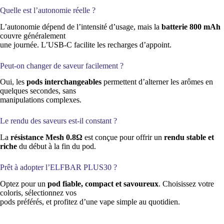
Quelle est l’autonomie réelle ?
L’autonomie dépend de l’intensité d’usage, mais la
batterie 800 mAh
couvre généralement
une journée. L’USB-C facilite les recharges d’appoint.
Peut-on changer de saveur facilement ?
Oui, les
pods interchangeables
permettent d’alterner les arômes en
quelques secondes, sans
manipulations complexes.
Le rendu des saveurs est-il constant ?
La
résistance Mesh 0.8Ω
est conçue pour offrir un
rendu stable et
riche
du début à la fin du pod.
Prêt à adopter l’ELFBAR PLUS30 ?
Optez pour un
pod fiable, compact et savoureux
. Choisissez votre
coloris, sélectionnez vos
pods préférés, et profitez d’une vape simple au quotidien.