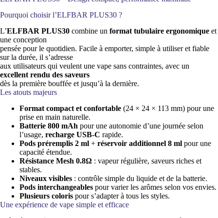
Pourquoi choisir l’ELFBAR PLUS30 ?
L’
ELFBAR PLUS30
combine un
format tubulaire ergonomique
et
une conception
pensée pour le quotidien. Facile à emporter, simple à utiliser et fiable
sur la durée, il s’adresse
aux utilisateurs qui veulent une vape sans contraintes, avec un
excellent rendu des saveurs
dès la première bouffée et jusqu’à la dernière.
Les atouts majeurs
Format compact et confortable
(24 × 24 × 113 mm) pour une
prise en main naturelle.
Batterie 800 mAh
pour une autonomie d’une journée selon
l’usage,
recharge USB-C
rapide.
Pods préremplis 2 ml
+
réservoir additionnel 8 ml
pour une
capacité étendue.
Résistance Mesh 0.8Ω
: vapeur régulière, saveurs riches et
stables.
Niveaux visibles
: contrôle simple du liquide et de la batterie.
Pods interchangeables
pour varier les arômes selon vos envies.
Plusieurs coloris
pour s’adapter à tous les styles.
Une expérience de vape simple et efficace