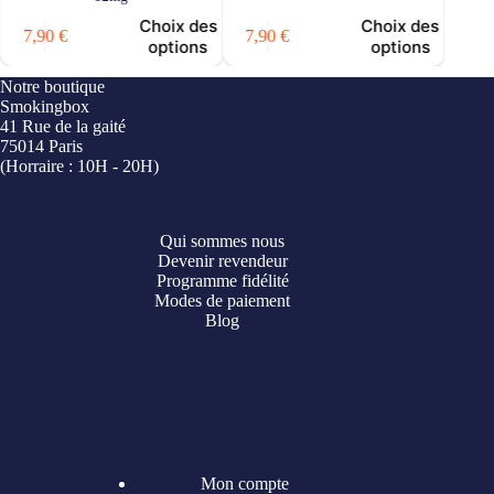
7,9
Choix des
Choix des
7,90
€
7,90
€
options
options
Notre boutique
Smokingbox
41 Rue de la gaité
75014 Paris
(Horraire : 10H - 20H)
Qui sommes nous
Devenir revendeur
Programme fidélité
Modes de paiement
Blog
Mon compte