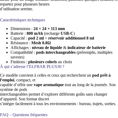
repartez pour plusieurs heures
d’utilisation sereine.
Caractéristiques techniques
Dimensions :
24 × 24 × 113 mm
Batterie :
800 mAh
(recharge
USB-C
)
Capacité :
pod 2 ml
+
réservoir additionnel 8 ml
Résistance :
Mesh 0.8Ω
Affichages :
niveau de liquide
&
indicateur de batterie
Compatibilité :
pods interchangeables
(préremplis, multiples
saveurs)
Finitions :
plusieurs coloris
au choix
À qui s’adresse l’ELFBAR PLUS30 ?
Ce modèle convient à celles et ceux qui recherchent un
pod prêt à
l’emploi
, compact, et
capable d’offrir une
vape aromatique
tout au long de la journée. Son
système de pods
interchangeables permet d’explorer différents goûts sans changer
d’appareil. Son format discret
s’intègre facilement à tous les environnements : bureau, trajets, sorties.
FAQ – Questions fréquentes