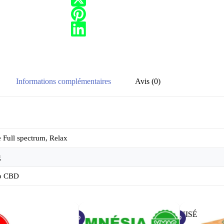
Informations complémentaires
Avis (0)
e Full spectrum, Relax
g
o CBD
ÉPUISÉ