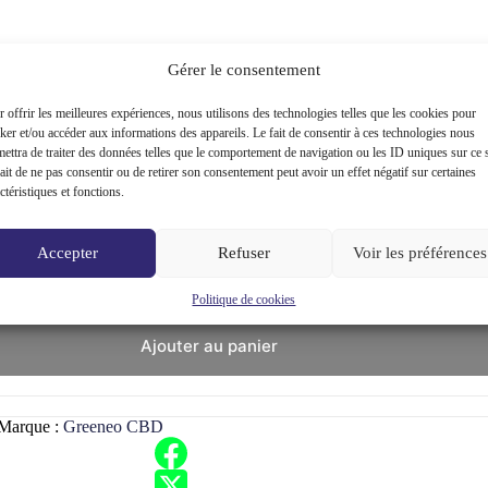
Gérer le consentement
 offrir les meilleures expériences, nous utilisons des technologies telles que les cookies pour
récompenses.
ker et/ou accéder aux informations des appareils. Le fait de consentir à ces technologies nous
ettra de traiter des données telles que le comportement de navigation ou les ID uniques sur ce s
ait de ne pas consentir ou de retirer son consentement peut avoir un effet négatif sur certaines
ctéristiques et fonctions.
Accepter
Refuser
Voir les préférences
Politique de cookies
Ajouter au panier
Marque :
Greeneo CBD