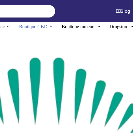
Blog
bac
Boutique CBD
Boutique fumeurs
Drugstore