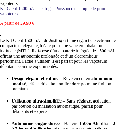
vapoteurs
Kit Glent 1500mAh Justfog – Puissance et simplicité pour
vapoteurs
A partir de
29,90
€
•
Le Kit Glent 1500mAh de Justfog est une cigarette électronique
compacte et élégante, idéale pour une vape en inhalation
indirecte (MTL). Il dispose d’une batterie intégrée de 1500mAh
offrant une autonomie prolongée et d’un clearomiseur
performant. Facile à utiliser, il est parfait pour les vapoteurs
débutants comme expérimentés.
Design élégant et raffiné
– Revêtement en
aluminium
anodisé
, effet strié et bouton fire doré pour une finition
premium.
Utilisation ultra-simplifiée
–
Sans réglage
, activation
par bouton ou inhalation automatique, parfait pour
débutants et experts.
Autonomie longue durée
– Batterie
1500mAh
offrant
2
à 3 jours d’utilisation
et une puissance automatique