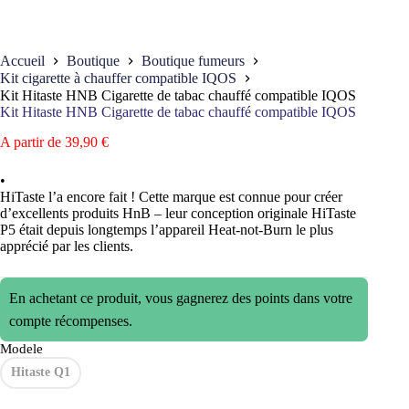
Accueil
Boutique
Boutique fumeurs
Kit cigarette à chauffer compatible IQOS
Kit Hitaste HNB Cigarette de tabac chauffé compatible IQOS
Kit Hitaste HNB Cigarette de tabac chauffé compatible IQOS
A partir de
39,90
€
•
HiTaste l’a encore fait ! Cette marque est connue pour créer
d’excellents produits HnB – leur conception originale HiTaste
P5 était depuis longtemps l’appareil Heat-not-Burn le plus
apprécié par les clients.
En achetant ce produit, vous gagnerez des points dans votre
compte récompenses.
Modele
Hitaste Q1