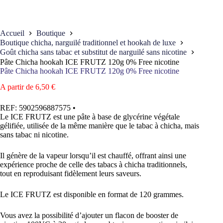
Accueil
Boutique
Boutique chicha, narguilé traditionnel et hookah de luxe
Goût chicha sans tabac et substitut de narguilé sans nicotine
Pâte Chicha hookah ICE FRUTZ 120g 0% Free nicotine
Pâte Chicha hookah ICE FRUTZ 120g 0% Free nicotine
A partir de
6,50
€
REF:
5902596887575
•
Le ICE FRUTZ est une pâte à base de glycérine végétale
gélifiée, utilisée de la même manière que le tabac à chicha, mais
sans tabac ni nicotine.
Il génère de la vapeur lorsqu’il est chauffé, offrant ainsi une
expérience proche de celle des tabacs à chicha traditionnels,
tout en reproduisant fidèlement leurs saveurs.
Le ICE FRUTZ est disponible en format de 120 grammes.
Vous avez la possibilité d’ajouter un flacon de booster de