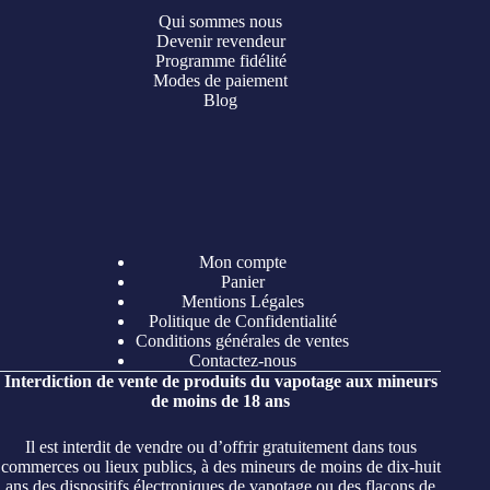
Qui sommes nous
Devenir revendeur
Programme fidélité
Modes de paiement
Blog
Mon compte
Panier
Mentions Légales
Politique de Confidentialité
Conditions générales de ventes
Contactez-nous
Interdiction de vente de produits du vapotage aux mineurs
de moins de 18 ans
Il est interdit de vendre ou d’offrir gratuitement dans tous
commerces ou lieux publics, à des mineurs de moins de dix-huit
ans des dispositifs électroniques de vapotage ou des flacons de