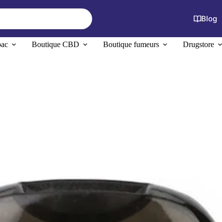
Blog
bac
Boutique CBD
Boutique fumeurs
Drugstore