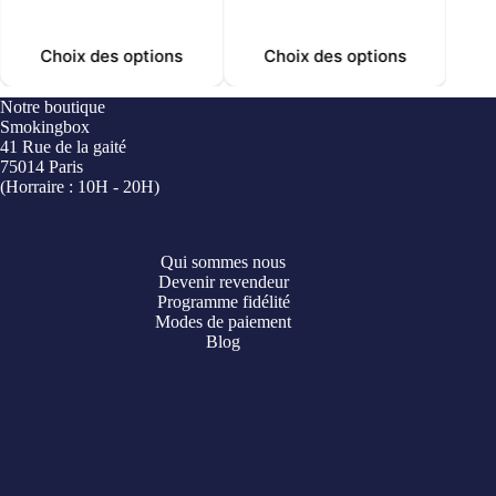
Choix des options
Choix des options
C
Notre boutique
Smokingbox
41 Rue de la gaité
75014 Paris
(Horraire : 10H - 20H)
Qui sommes nous
Devenir revendeur
Programme fidélité
Modes de paiement
Blog