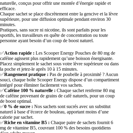
naturelle, conçus pour offrir une montée d’énergie rapide et
efficace.
Chaque sachet se place discrètement entre la gencive et la lèvre
supérieure, pour une diffusion optimale pendant environ 30
minutes.
Pratiques, sans sucre ni nicotine, ils sont parfaits pour les
sportifs, les travailleurs en quête de concentration ou toute
personne ayant besoin d’un coup de boost naturel.
✅
Action rapide :
Les Scooper Energy Pouches de 80 mg de
caféine agissent plus rapidement qu’une boisson énergisante.
Placez simplement le sachet sous votre lèvre supérieure ou dans
la poche et jetez-le après 10 à 15 minutes.
✅
Rangement pratique :
Pas de poubelle à proximité ? Aucun
souci, chaque boîte Scooper Energy dispose d’un compartiment
intégré pour éliminer facilement vos sachets.
✅
Caféine 100 % naturelle :
Chaque sachet renferme 80 mg
de caféine provenant de grains de café naturels, pour un coup
de boost optimal.
✅
0 % de sucre :
Nos sachets sont sucrés avec un substitut
naturel à base d’écorce de bouleau, apportant moins d’une
calorie par sachet.
✅
Riche en vitamine B5 :
Chaque paire de sachets fournit 6
mg de vitamine B5, couvrant 100 % des besoins quotidiens