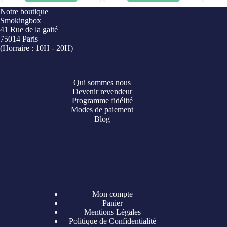
Notre boutique
Smokingbox
41 Rue de la gaité
75014 Paris
(Horraire : 10H - 20H)
Qui sommes nous
Devenir revendeur
Programme fidélité
Modes de paiement
Blog
Mon compte
Panier
Mentions Légales
Politique de Confidentialité