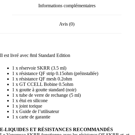
Informations complémentaires
Avis (0)
Il est livré avec 8ml Standard Edition
1 x réservoir SKRR (3.5 ml)
1 x résistance QF strip 0.15ohm (préinstallée)
1 x résistance QF mesh 0.2ohm
1 x GT CCELL Bobine 0.5ohm
1 x goutte à goutte standard (noir)
1 x tube de verre de rechange (5 ml)
1 x étui en silicone
1 x joint torique
1 x Guide de l’utilisateur
1 x carte de garantie
E-LIQUIDES ET RÉSISTANCES RECOMMANDÉS
Le Vaporesso SKRR fonctionne avec les résistance QF SKRR et et