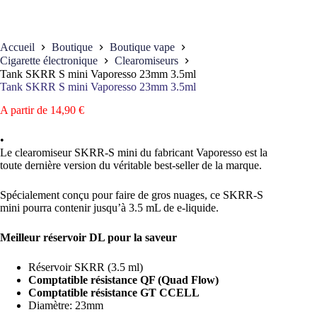
Accueil
Boutique
Boutique vape
Cigarette électronique
Clearomiseurs
Tank SKRR S mini Vaporesso 23mm 3.5ml
Tank SKRR S mini Vaporesso 23mm 3.5ml
A partir de
14,90
€
•
Le clearomiseur SKRR-S mini du fabricant Vaporesso est la
toute dernière version du véritable best-seller de la marque.
Spécialement conçu pour faire de gros nuages, ce SKRR-S
mini pourra contenir jusqu’à 3.5 mL de e-liquide.
Meilleur réservoir DL pour la saveur
Réservoir SKRR (3.5 ml)
Comptatible résistance QF (Quad Flow)
Comptatible résistance GT CCELL
Diamètre: 23mm