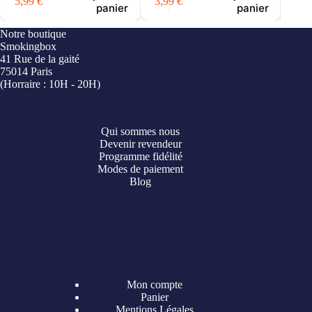
Notre boutique
19,99
€
Smokingbox
41 Rue de la gaité
75014 Paris
(Horraire : 10H - 20H)
Qui sommes nous
Devenir revendeur
Programme fidélité
Modes de paiement
Blog
Mon compte
Panier
Mentions Légales