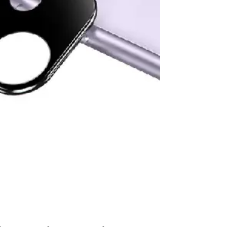
rotecteur d’objectif de caméra iphone