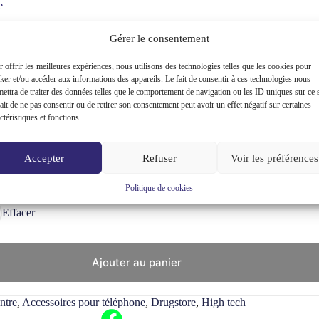
e
Gérer le consentement
 offrir les meilleures expériences, nous utilisons des technologies telles que les cookies pour
nce exceptionnelle aux chocs et aux rayures.
ker et/ou accéder aux informations des appareils. Le fait de consentir à ces technologies nous
ettra de traiter des données telles que le comportement de navigation ou les ID uniques sur ce s
gnée.
ait de ne pas consentir ou de retirer son consentement peut avoir un effet négatif sur certaines
ctéristiques et fonctions.
Accepter
Refuser
Voir les préférences
Politique de cookies
Effacer
Ajouter au panier
ntre
,
Accessoires pour téléphone
,
Drugstore
,
High tech