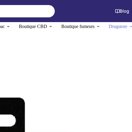
Blog
bac
Boutique CBD
Boutique fumeurs
Drugstore