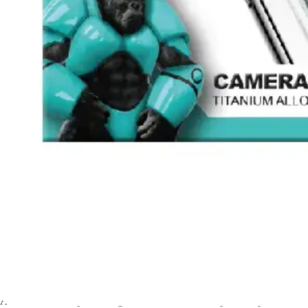
Accueil
Boutique
High tech
Accessoires pour téléphone
É