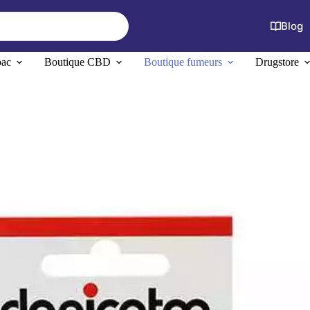
Blog
bac
Boutique CBD
Boutique fumeurs
Drugstore