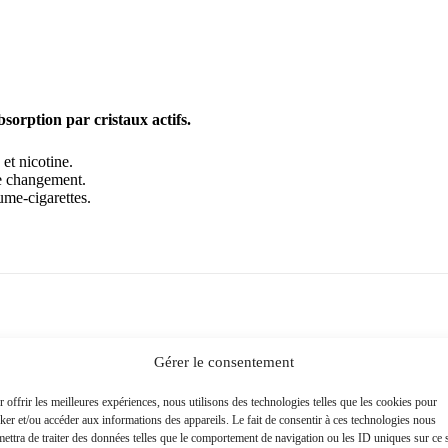
sorption par cristaux actifs.
et nicotine.
le changement.
ume-cigarettes.
Gérer le consentement
 offrir les meilleures expériences, nous utilisons des technologies telles que les cookies pour
ker et/ou accéder aux informations des appareils. Le fait de consentir à ces technologies nous
ettra de traiter des données telles que le comportement de navigation ou les ID uniques sur ce s