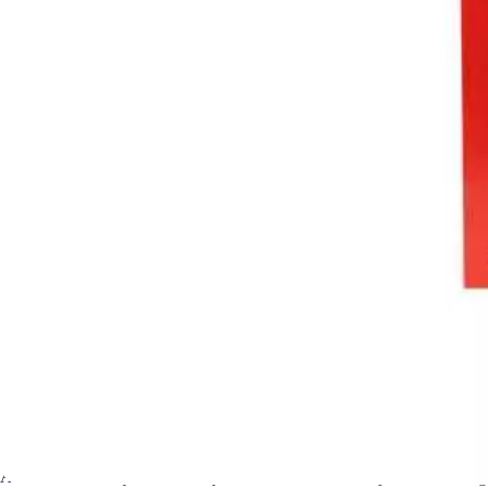
Accueil
Boutique
Boutique fumeurs
Filtres, tips et tubes à ci