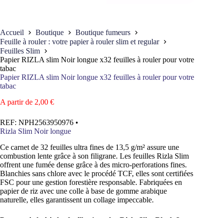
Accueil
Boutique
Boutique fumeurs
Feuille à rouler : votre papier à rouler slim et regular
Feuilles Slim
Papier RIZLA slim Noir longue x32 feuilles à rouler pour votre
tabac
Papier RIZLA slim Noir longue x32 feuilles à rouler pour votre
tabac
A partir de
2,00
€
REF:
NPH2563950976
•
Rizla Slim Noir longue
Ce carnet de 32 feuilles ultra fines de 13,5 g/m² assure une
combustion lente grâce à son filigrane. Les feuilles Rizla Slim
offrent une fumée dense grâce à des micro-perforations fines.
Blanchies sans chlore avec le procédé TCF, elles sont certifiées
FSC pour une gestion forestière responsable. Fabriquées en
papier de riz avec une colle à base de gomme arabique
naturelle, elles garantissent un collage impeccable.