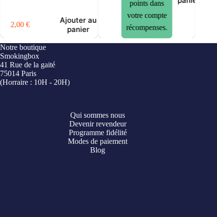
panier
points dans
votre compte
Ajouter au
2,00
€
récompenses.
panier
Notre boutique
Smokingbox
41 Rue de la gaité
75014 Paris
(Horraire : 10H - 20H)
Qui sommes nous
Devenir revendeur
Programme fidélité
Modes de paiement
Blog