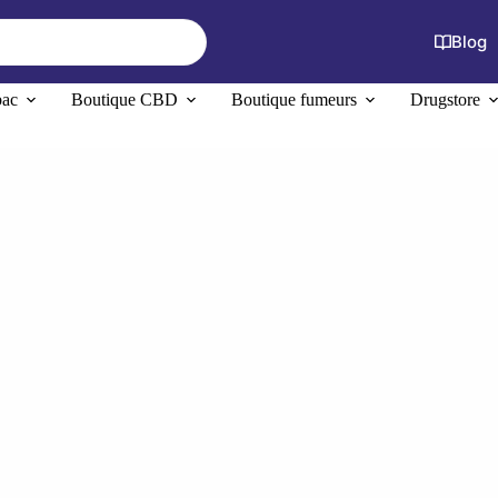
Blog
bac
Boutique CBD
Boutique fumeurs
Drugstore