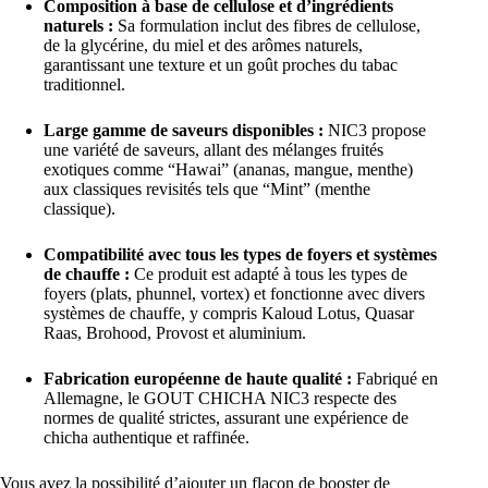
Composition à base de cellulose et d’ingrédients
naturels :
Sa formulation inclut des fibres de cellulose,
de la glycérine, du miel et des arômes naturels,
garantissant une texture et un goût proches du tabac
traditionnel.
Large gamme de saveurs disponibles :
NIC3 propose
une variété de saveurs, allant des mélanges fruités
exotiques comme “Hawai” (ananas, mangue, menthe)
aux classiques revisités tels que “Mint” (menthe
classique).
Compatibilité avec tous les types de foyers et systèmes
de chauffe :
Ce produit est adapté à tous les types de
foyers (plats, phunnel, vortex) et fonctionne avec divers
systèmes de chauffe, y compris Kaloud Lotus, Quasar
Raas, Brohood, Provost et aluminium.
Fabrication européenne de haute qualité :
Fabriqué en
Allemagne, le GOUT CHICHA NIC3 respecte des
normes de qualité strictes, assurant une expérience de
chicha authentique et raffinée.
Vous avez la possibilité d’ajouter un flacon de booster de