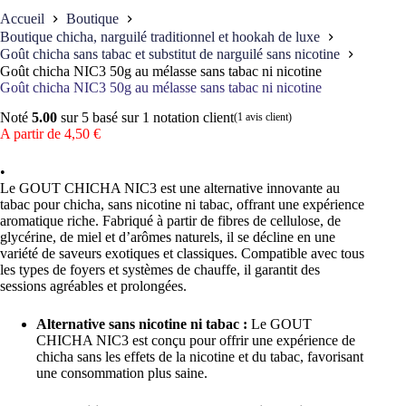
Accueil
Boutique
Boutique chicha, narguilé traditionnel et hookah de luxe
Goût chicha sans tabac et substitut de narguilé sans nicotine
Goût chicha NIC3 50g au mélasse sans tabac ni nicotine
Goût chicha NIC3 50g au mélasse sans tabac ni nicotine
Noté
5.00
sur 5 basé sur
1
notation client
(
1
avis client)
A partir de
4,50
€
•
Le GOUT CHICHA NIC3 est une alternative innovante au
tabac pour chicha, sans nicotine ni tabac, offrant une expérience
aromatique riche. Fabriqué à partir de fibres de cellulose, de
glycérine, de miel et d’arômes naturels, il se décline en une
variété de saveurs exotiques et classiques. Compatible avec tous
les types de foyers et systèmes de chauffe, il garantit des
sessions agréables et prolongées.
Alternative sans nicotine ni tabac :
Le GOUT
CHICHA NIC3 est conçu pour offrir une expérience de
chicha sans les effets de la nicotine et du tabac, favorisant
une consommation plus saine.