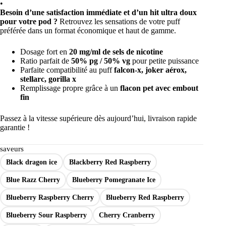
•
Besoin d’une satisfaction immédiate et d’un hit ultra doux
pour votre pod ?
Retrouvez les sensations de votre puff
préférée dans un format économique et haut de gamme.
Dosage fort en
20 mg/ml de sels de nicotine
Ratio parfait de
50% pg / 50% vg
pour petite puissance
Parfaite compatibilité au puff
falcon-x, joker aérox,
stellarc, gorilla x
Remplissage propre grâce à un
flacon pet avec embout
fin
Passez à la vitesse supérieure dès aujourd’hui, livraison rapide
garantie !
saveurs
Black dragon ice
Blackberry Red Raspberry
Blue Razz Cherry
Blueberry Pomegranate Ice
Blueberry Raspberry Cherry
Blueberry Red Raspberry
Blueberry Sour Raspberry
Cherry Cranberry