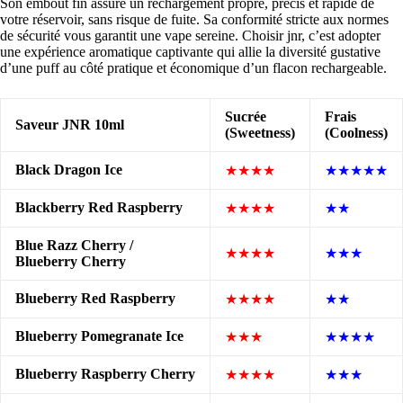
Son embout fin assure un rechargement propre, précis et rapide de
votre réservoir, sans risque de fuite. Sa conformité stricte aux normes
de sécurité vous garantit une vape sereine. Choisir jnr, c’est adopter
une expérience aromatique captivante qui allie la diversité gustative
d’une puff au côté pratique et économique d’un flacon rechargeable.
Sucrée
Frais
Saveur JNR 10ml
(Sweetness)
(Coolness)
Black Dragon Ice
★★★★
★★★★★
Blackberry Red Raspberry
★★★★
★★
Blue Razz Cherry /
★★★★
★★★
Blueberry Cherry
Blueberry Red Raspberry
★★★★
★★
Blueberry Pomegranate Ice
★★★
★★★★
Blueberry Raspberry Cherry
★★★★
★★★