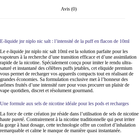
Avis (0)
E-liquide jnr niplo nic salt : l’intensité de la puff en flacon de 10ml
Le e-liquide jnr niplo nic salt 10ml est la solution parfaite pour les
vapoteurs à la recherche d’une transition efficace et d’une assimilation
rapide de la nicotine. Spécialement conçu pour imiter le rendu ultra-
saturé et instantané des célèbres puffs jetables, cet eliquide premium
vous permet de recharger vos appareils compacts tout en réalisant de
grandes économies. Sa formulation exclusive met à l’honneur des
arômes fruités d’une intensité rare pour vous procurer un plaisir de
vape quotidien, discret et résolument gourmand.
Une formule aux sels de nicotine idéale pour les pods et recharges
La force de cette création jnr réside dans l’utilisation de sels de nicotine
haute pureté. Contrairement à la nicotine traditionnelle qui peut irriter
la gorge à haut dosage, cette technologie offre un confort d’inhalation
remarquable et calme le manque de manière quasi instantanée.