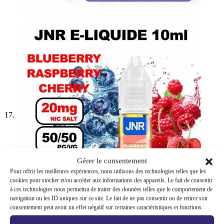
Gérer le consentement
Pour offrir les meilleures expériences, nous utilisons des technologies telles que les
cookies pour stocker et/ou accéder aux informations des appareils. Le fait de consentir
à ces technologies nous permettra de traiter des données telles que le comportement de
navigation ou les ID uniques sur ce site. Le fait de ne pas consentir ou de retirer son
consentement peut avoir un effet négatif sur certaines caractéristiques et fonctions.