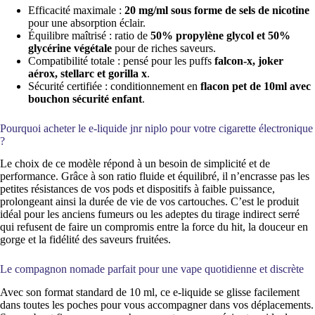
Efficacité maximale :
20 mg/ml sous forme de sels de nicotine
pour une absorption éclair.
Équilibre maîtrisé : ratio de
50% propylène glycol et 50%
glycérine végétale
pour de riches saveurs.
Compatibilité totale : pensé pour les puffs
falcon-x, joker
aérox, stellarc et gorilla x
.
Sécurité certifiée : conditionnement en
flacon pet de 10ml avec
bouchon sécurité enfant
.
Pourquoi acheter le e-liquide jnr niplo pour votre cigarette électronique
?
Le choix de ce modèle répond à un besoin de simplicité et de
performance. Grâce à son ratio fluide et équilibré, il n’encrasse pas les
petites résistances de vos pods et dispositifs à faible puissance,
prolongeant ainsi la durée de vie de vos cartouches. C’est le produit
idéal pour les anciens fumeurs ou les adeptes du tirage indirect serré
qui refusent de faire un compromis entre la force du hit, la douceur en
gorge et la fidélité des saveurs fruitées.
Le compagnon nomade parfait pour une vape quotidienne et discrète
Avec son format standard de 10 ml, ce e-liquide se glisse facilement
dans toutes les poches pour vous accompagner dans vos déplacements.