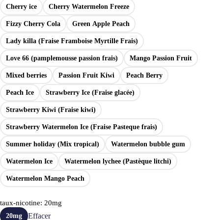
Cherry ice
Cherry Watermelon Freeze
Fizzy Cherry Cola
Green Apple Peach
Lady killa (Fraise Framboise Myrtille Frais)
Love 66 (pamplemousse passion frais)
Mango Passion Fruit
Mixed berries
Passion Fruit Kiwi
Peach Berry
Peach Ice
Strawberry Ice (Fraise glacée)
Strawberry Kiwi (Fraise kiwi)
Strawberry Watermelon Ice (Fraise Pasteque frais)
Summer holiday (Mix tropical)
Watermelon bubble gum
Watermelon Ice
Watermelon lychee (Pastèque litchi)
Watermelon Mango Peach
taux-nicotine
: 20mg
Effacer
20mg