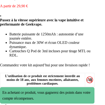
A partir de
29,90
€
•
Passez à la vitesse supérieure avec la vape intuitive et
performante de Geekvape.
Batterie puissante de 1250mAh : autonomie d’une
journée entière.
Puissance max de 30W et écran OLED couleur
dynamique.
Cartouches Q Pod de 3ml incluses pour tirage MTL ou
RDL.
Commandez votre kit aujourd’hui pour une livraison rapide !
L’utilisation de ce produit est strictement interdit au
moins de 18 ans, aux femmes enceintes, allaitantes,
problèmes cardiaques.
En achetant ce produit, vous gagnerez des points dans votre
compte récompenses.