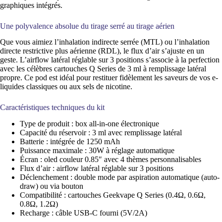
graphiques intégrés.
Une polyvalence absolue du tirage serré au tirage aérien
Que vous aimiez l’inhalation indirecte serrée (MTL) ou l’inhalation
directe restrictive plus aérienne (RDL), le flux d’air s’ajuste en un
geste. L’airflow latéral réglable sur 3 positions s’associe à la perfection
avec les célèbres cartouches Q Series de 3 ml à remplissage latéral
propre. Ce pod est idéal pour restituer fidèlement les saveurs de vos e-
liquides classiques ou aux sels de nicotine.
Caractéristiques techniques du kit
Type de produit : box all-in-one électronique
Capacité du réservoir : 3 ml avec remplissage latéral
Batterie : intégrée de 1250 mAh
Puissance maximale : 30W à réglage automatique
Écran : oled couleur 0.85″ avec 4 thèmes personnalisables
Flux d’air : airflow latéral réglable sur 3 positions
Déclenchement : double mode par aspiration automatique (auto-
draw) ou via bouton
Compatibilité : cartouches Geekvape Q Series (0.4Ω, 0.6Ω,
0.8Ω, 1.2Ω)
Recharge : câble USB-C fourni (5V/2A)