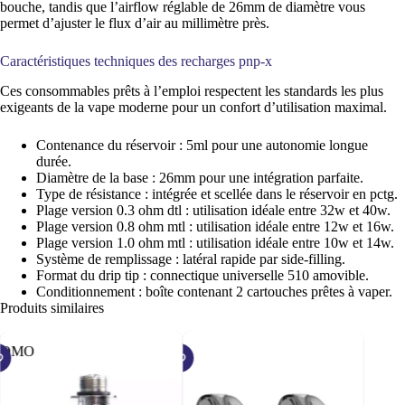
bouche, tandis que l’airflow réglable de 26mm de diamètre vous
permet d’ajuster le flux d’air au millimètre près.
Caractéristiques techniques des recharges pnp-x
Ces consommables prêts à l’emploi respectent les standards les plus
exigeants de la vape moderne pour un confort d’utilisation maximal.
Contenance du réservoir : 5ml pour une autonomie longue
durée.
Diamètre de la base : 26mm pour une intégration parfaite.
Type de résistance : intégrée et scellée dans le réservoir en pctg.
Plage version 0.3 ohm dtl : utilisation idéale entre 32w et 40w.
Plage version 0.8 ohm mtl : utilisation idéale entre 12w et 16w.
Plage version 1.0 ohm mtl : utilisation idéale entre 10w et 14w.
Système de remplissage : latéral rapide par side-filling.
Format du drip tip : connectique universelle 510 amovible.
Conditionnement : boîte contenant 2 cartouches prêtes à vaper.
Produits similaires
ROMO