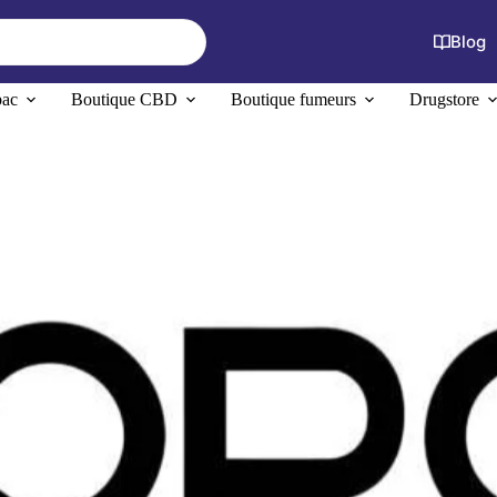
Blog
bac
Boutique CBD
Boutique fumeurs
Drugstore