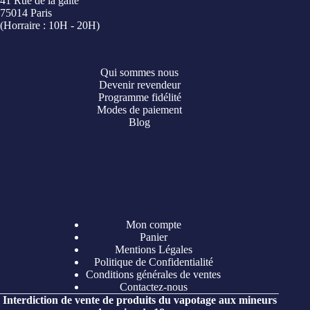
41 Rue de la gaité
75014 Paris
(Horraire : 10H - 20H)
Qui sommes nous
Devenir revendeur
Programme fidélité
Modes de paiement
Blog
Mon compte
Panier
Mentions Légales
Politique de Confidentialité
Conditions générales de ventes
Contactez-nous
Interdiction de vente de produits du vapotage aux mineurs