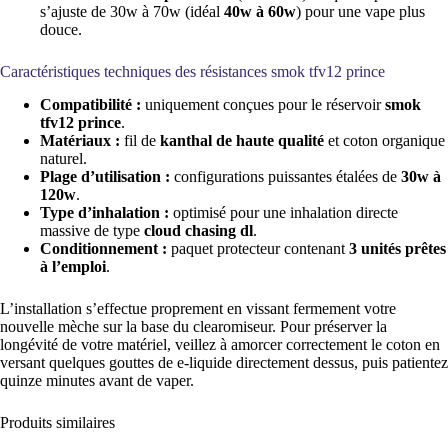
s’ajuste de 30w à 70w (idéal
40w à 60w
) pour une vape plus
douce.
Caractéristiques techniques des résistances smok tfv12 prince
Compatibilité :
uniquement conçues pour le réservoir
smok
tfv12 prince
.
Matériaux :
fil de
kanthal de haute qualité
et coton organique
naturel.
Plage d’utilisation :
configurations puissantes étalées de
30w à
120w
.
Type d’inhalation :
optimisé pour une inhalation directe
massive de type
cloud chasing dl
.
Conditionnement :
paquet protecteur contenant
3 unités prêtes
à l’emploi
.
L’installation s’effectue proprement en vissant fermement votre
nouvelle mèche sur la base du clearomiseur. Pour préserver la
longévité de votre matériel, veillez à amorcer correctement le coton en
versant quelques gouttes de e-liquide directement dessus, puis patientez
quinze minutes avant de vaper.
Produits similaires