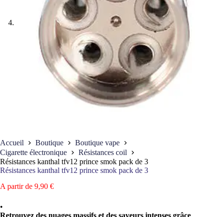
Accueil
Boutique
Boutique vape
Cigarette électronique
Résistances coil
Résistances kanthal tfv12 prince smok pack de 3
Résistances kanthal tfv12 prince smok pack de 3
A partir de
9,90
€
•
Retrouvez des nuages massifs et des saveurs intenses grâce