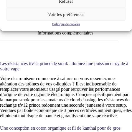
Refuser
3
Voir les préférences
Description
Politique de cookies
Informations complémentaires
Les résistances tfv12 prince de smok : donnez une puissance royale à
votre vape
Votre clearomiseur commence à saturer ou vous ressentez une
altération des arômes de vos e-liquides ? Il est indispensable de
remplacer votre atomiseur usagé pour retrouver les performances
d’origine de votre cigarette électronique. Conçues spécifiquement par
la marque smok pour les amateurs de cloud chasing, les résistances de
rechange tfv12 prince redonnent une seconde jeunesse à votre setup.
Vendues par boîte économique de 3 pièces certifiées authentiques, elles
éliminent tout risque de panne et garantissent une vape réactive.
Une conception en coton organique et fil de kanthal pour de gros