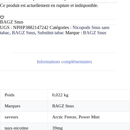
Ce produit est actuellement en rupture et indisponible.
BAGZ Snus
UGS :
NPHP3882147242
Catégories :
Nicopods Snus sans
tabac
,
BAGZ Snus
,
Substitut tabac
Marque :
BAGZ Snus
Informations complémentaires
Poids
0,022 kg
Marques
BAGZ Snus
saveurs
Arctic Freeze, Power Mint
taux-nicotine
39mg