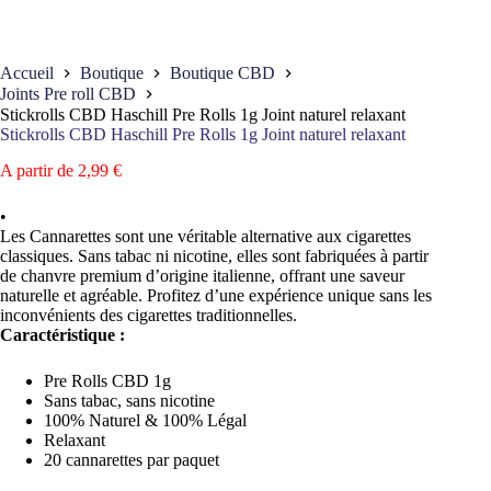
Accueil
Boutique
Boutique CBD
Joints Pre roll CBD
Stickrolls CBD Haschill Pre Rolls 1g Joint naturel relaxant
Stickrolls CBD Haschill Pre Rolls 1g Joint naturel relaxant
A partir de
2,99
€
•
Les Cannarettes sont une véritable alternative aux cigarettes
classiques. Sans tabac ni nicotine, elles sont fabriquées à partir
de chanvre premium d’origine italienne, offrant une saveur
naturelle et agréable. Profitez d’une expérience unique sans les
inconvénients des cigarettes traditionnelles.
Caractéristique :
Pre Rolls CBD 1g
Sans tabac, sans nicotine
100% Naturel & 100% Légal
Relaxant
20 cannarettes par paquet