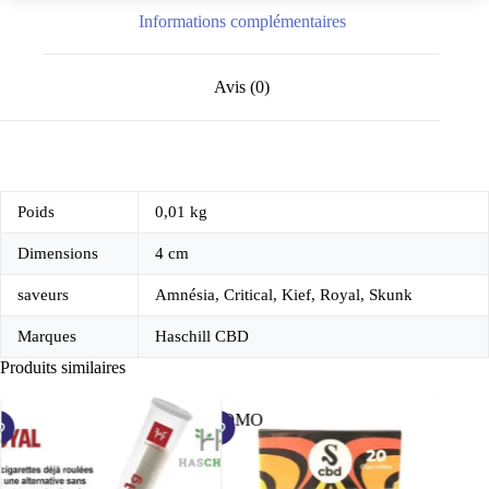
Informations complémentaires
Avis (0)
Poids
0,01 kg
Dimensions
4 cm
saveurs
Amnésia, Critical, Kief, Royal, Skunk
Marques
Haschill CBD
Produits similaires
PROMO