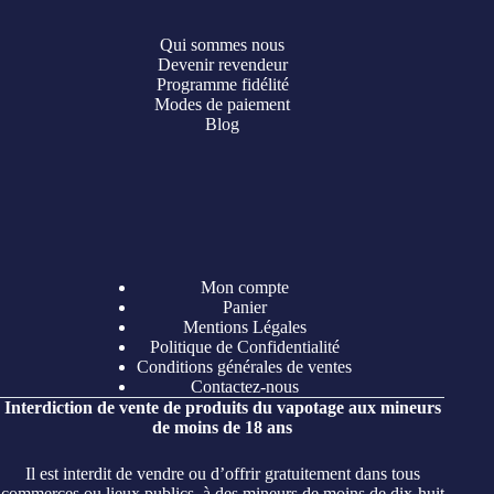
Qui sommes nous
Devenir revendeur
Programme fidélité
Modes de paiement
Blog
Mon compte
Panier
Mentions Légales
Politique de Confidentialité
Conditions générales de ventes
Contactez-nous
Interdiction de vente de produits du vapotage aux mineurs
de moins de 18 ans
Il est interdit de vendre ou d’offrir gratuitement dans tous
commerces ou lieux publics, à des mineurs de moins de dix-huit