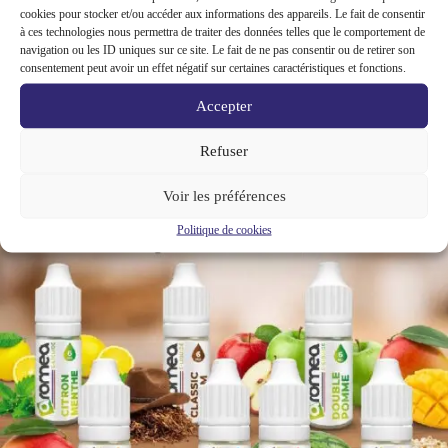
cookies pour stocker et/ou accéder aux informations des appareils. Le fait de consentir
à ces technologies nous permettra de traiter des données telles que le comportement de
navigation ou les ID uniques sur ce site. Le fait de ne pas consentir ou de retirer son
consentement peut avoir un effet négatif sur certaines caractéristiques et fonctions.
Accepter
BOMBER CARD Carte Fraicheur menthe bio pour
cigarette tabac
Refuser
Voir les préférences
Politique de cookies