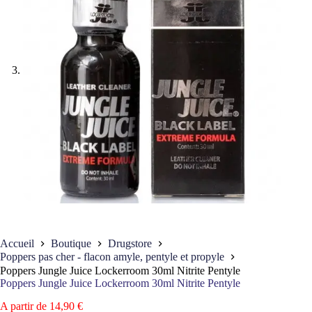
Accueil
Boutique
Drugstore
Poppers pas cher - flacon amyle, pentyle et propyle
Poppers Jungle Juice Lockerroom 30ml Nitrite Pentyle
Poppers Jungle Juice Lockerroom 30ml Nitrite Pentyle
A partir de
14,90
€