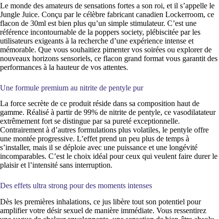
Le monde des amateurs de sensations fortes a son roi, et il s’appelle le
Jungle Juice. Conçu par le célèbre fabricant canadien Lockerroom, ce
flacon de 30ml est bien plus qu’un simple stimulateur. C’est une
référence incontournable de la poppers society, plébiscitée par les
utilisateurs exigeants à la recherche d’une expérience intense et
mémorable. Que vous souhaitiez pimenter vos soirées ou explorer de
nouveaux horizons sensoriels, ce flacon grand format vous garantit des
performances à la hauteur de vos attentes.
Une formule premium au nitrite de pentyle pur
La force secrète de ce produit réside dans sa composition haut de
gamme. Réalisé à partir de 99% de nitrite de pentyle, ce vasodilatateur
extrêmement fort se distingue par sa pureté exceptionnelle.
Contrairement à d’autres formulations plus volatiles, le pentyle offre
une montée progressive. L’effet prend un peu plus de temps à
s’installer, mais il se déploie avec une puissance et une longévité
incomparables. C’est le choix idéal pour ceux qui veulent faire durer le
plaisir et l’intensité sans interruption.
Des effets ultra strong pour des moments intenses
Dès les premières inhalations, ce jus libère tout son potentiel pour
amplifier votre désir sexuel de manière immédiate. Vous ressentirez