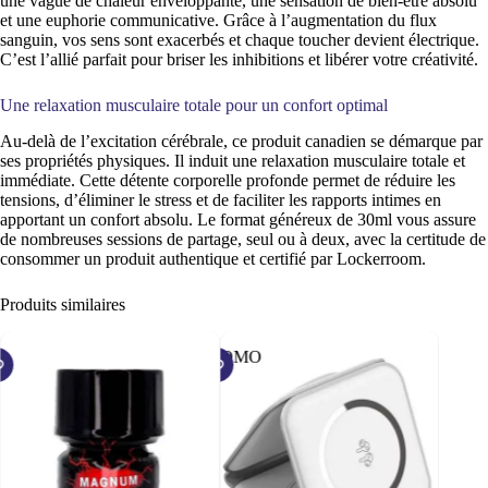
une vague de chaleur enveloppante, une sensation de bien-être absolu
et une euphorie communicative. Grâce à l’augmentation du flux
sanguin, vos sens sont exacerbés et chaque toucher devient électrique.
C’est l’allié parfait pour briser les inhibitions et libérer votre créativité.
Une relaxation musculaire totale pour un confort optimal
Au-delà de l’excitation cérébrale, ce produit canadien se démarque par
ses propriétés physiques. Il induit une relaxation musculaire totale et
immédiate. Cette détente corporelle profonde permet de réduire les
tensions, d’éliminer le stress et de faciliter les rapports intimes en
apportant un confort absolu. Le format généreux de 30ml vous assure
de nombreuses sessions de partage, seul ou à deux, avec la certitude de
consommer un produit authentique et certifié par Lockerroom.
Produits similaires
PROMO