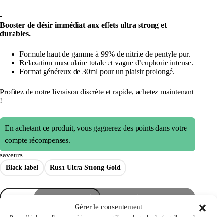
•
Booster de désir immédiat aux effets ultra strong et
durables.
Formule haut de gamme à 99% de nitrite de pentyle pur.
Relaxation musculaire totale et vague d’euphorie intense.
Format généreux de 30ml pour un plaisir prolongé.
Profitez de notre livraison discrète et rapide, achetez maintenant
!
En achetant ce produit, vous gagnerez des points dans votre
compte récompenses.
saveurs
Black label
Rush Ultra Strong Gold
quantité
Ajouter au panier
de
Gérer le consentement
Poppers
Remise par quantité
Jungle