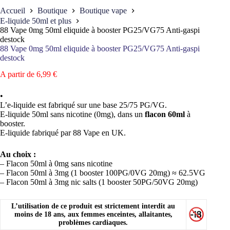
Accueil
Boutique
Boutique vape
E-liquide 50ml et plus
88 Vape 0mg 50ml eliquide à booster PG25/VG75 Anti-gaspi
destock
88 Vape 0mg 50ml eliquide à booster PG25/VG75 Anti-gaspi
destock
A partir de
6,99
€
•
L’e-liquide est fabriqué sur une base 25/75 PG/VG.
E-liquide 50ml sans nicotine (0mg), dans un
flacon 60ml
à
booster.
E-liquide fabriqué par 88 Vape en UK.
Au choix :
– Flacon 50ml à 0mg sans nicotine
– Flacon 50ml à 3mg (1 booster 100PG/0VG 20mg) ≈ 62.5VG
– Flacon 50ml à 3mg nic salts (1 booster 50PG/50VG 20mg)
L’utilisation de ce produit est strictement interdit au
moins de 18 ans, aux femmes enceintes, allaitantes,
problèmes cardiaques.