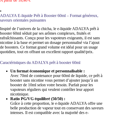
A partir de
18,40
€
•
ADALYA E-liquide Prêt à Booster 60ml – Format généreux,
saveurs orientales puissantes
Inspiré de l’univers de la chicha, le e-liquide ADALYA prêt à
booster 60ml séduit par ses arômes complexes, fruités et
rafraîchissants. Conçu pour les vapoteurs exigeants, il est sans
nicotine à la base et permet un dosage personnalisé via l’ajout
de boosters. Ce format grand volume est idéal pour un usage
quotidien, tout en offrant un excellent rapport qualité/prix.
Caractéristiques du ADALYA prêt à booster 60ml
Un format économique et personnalisable :
Avec 70ml de contenance pour 60ml de liquide, ce prêt à
booster sans nicotine vous permet d’ajouter jusqu’à un
booster de 10ml selon votre besoin. Parfait pour les
vapoteurs réguliers qui veulent contrôler leur apport
nicotinique.
Ratio PG/VG équilibré (50/50) :
Grâce à cette proportion, le e-liquide ADALYA offre une
belle production de vapeur tout en conservant des saveurs
intenses. Il est compatible avec la majorité des e-