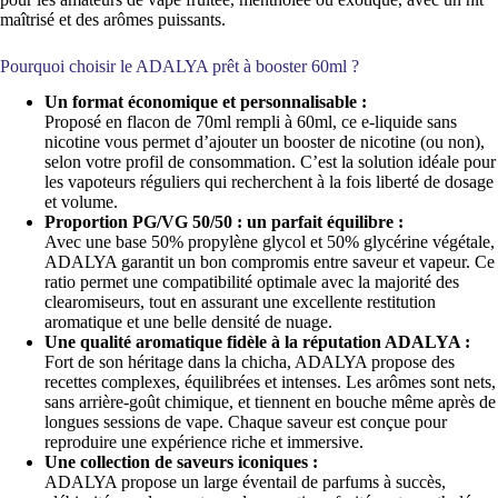
maîtrisé et des arômes puissants.
Pourquoi choisir le ADALYA prêt à booster 60ml ?
Un format économique et personnalisable :
Proposé en flacon de 70ml rempli à 60ml, ce e-liquide sans
nicotine vous permet d’ajouter un booster de nicotine (ou non),
selon votre profil de consommation. C’est la solution idéale pour
les vapoteurs réguliers qui recherchent à la fois liberté de dosage
et volume.
Proportion PG/VG 50/50 : un parfait équilibre :
Avec une base 50% propylène glycol et 50% glycérine végétale,
ADALYA garantit un bon compromis entre saveur et vapeur. Ce
ratio permet une compatibilité optimale avec la majorité des
clearomiseurs, tout en assurant une excellente restitution
aromatique et une belle densité de nuage.
Une qualité aromatique fidèle à la réputation ADALYA :
Fort de son héritage dans la chicha, ADALYA propose des
recettes complexes, équilibrées et intenses. Les arômes sont nets,
sans arrière-goût chimique, et tiennent en bouche même après de
longues sessions de vape. Chaque saveur est conçue pour
reproduire une expérience riche et immersive.
Une collection de saveurs iconiques :
ADALYA propose un large éventail de parfums à succès,