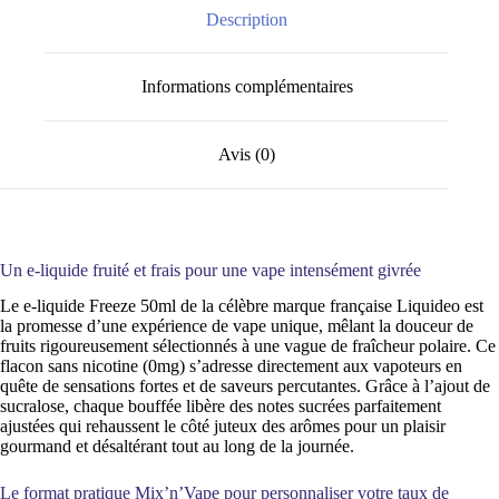
Description
Informations complémentaires
Avis (0)
Un e-liquide fruité et frais pour une vape intensément givrée
Le e-liquide Freeze 50ml de la célèbre marque française Liquideo est
la promesse d’une expérience de vape unique, mêlant la douceur de
fruits rigoureusement sélectionnés à une vague de fraîcheur polaire. Ce
flacon sans nicotine (0mg) s’adresse directement aux vapoteurs en
quête de sensations fortes et de saveurs percutantes. Grâce à l’ajout de
sucralose, chaque bouffée libère des notes sucrées parfaitement
ajustées qui rehaussent le côté juteux des arômes pour un plaisir
gourmand et désaltérant tout au long de la journée.
Le format pratique Mix’n’Vape pour personnaliser votre taux de