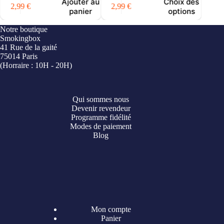
Ajouter au
Choix des
2,99
€
2,99
€
2,9
panier
options
Notre boutique
Smokingbox
41 Rue de la gaité
75014 Paris
(Horraire : 10H - 20H)
Qui sommes nous
Devenir revendeur
Programme fidélité
Modes de paiement
Blog
Mon compte
Panier