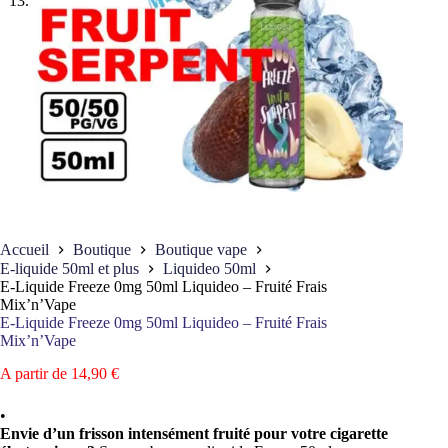
Accueil
Boutique
Boutique vape
E-liquide 50ml et plus
Liquideo 50ml
E-Liquide Freeze 0mg 50ml Liquideo – Fruité Frais
Mix’n’Vape
E-Liquide Freeze 0mg 50ml Liquideo – Fruité Frais
Mix’n’Vape
A partir de
14,90
€
•
Envie d’un frisson intensément fruité pour votre cigarette