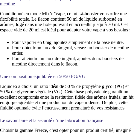
nicotine
Conditionné en mode Mix’n’Vape, ce prêt-à-booster vous offre une
flexibilité totale. Le flacon contient 50 ml de liquide surboosté en
arômes, logé dans une fiole pouvant en accueillir jusqu’à 70 ml. Cet
espace vide de 20 ml est idéal pour adapter votre vape à vos besoins :
Pour vapoter en 0mg, ajoutez simplement de la base neutre.
Pour obtenir un taux de 3mg/ml, versez un booster de nicotine
entier.
Pour atteindre un taux de 6mg/ml, ajoutez deux boosters de
nicotine directement dans le flacon.
Une composition équilibrée en 50/50 PG/VG
Liquideo a choisi un ratio idéal de 50 % de propylène glycol (PG) et
50 % de glycérine végétale (VG). Cette base polyvalente garantit un
excellent compromis entre la restitution fidèle des arômes fruités, un hit
en gorge agréable et une production de vapeur dense. De plus, cette
fluidité optimale évite l’encrassement prématuré de vos résistances.
Le savoir-faire et la sécurité d’une fabrication française
Choisir la gamme Freeze, c’est opter pour un produit certifié, imaginé