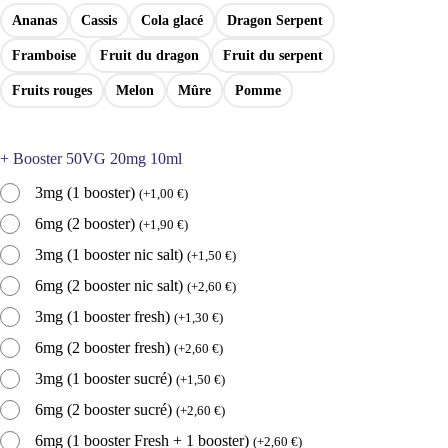
Ananas
Cassis
Cola glacé
Dragon Serpent
Framboise
Fruit du dragon
Fruit du serpent
Fruits rouges
Melon
Mûre
Pomme
+ Booster 50VG 20mg 10ml
3mg (1 booster)
(
+
1,00
€
)
6mg (2 booster)
(
+
1,90
€
)
3mg (1 booster nic salt)
(
+
1,50
€
)
6mg (2 booster nic salt)
(
+
2,60
€
)
3mg (1 booster fresh)
(
+
1,30
€
)
6mg (2 booster fresh)
(
+
2,60
€
)
3mg (1 booster sucré)
(
+
1,50
€
)
6mg (2 booster sucré)
(
+
2,60
€
)
6mg (1 booster Fresh + 1 booster)
(
+
2,60
€
)