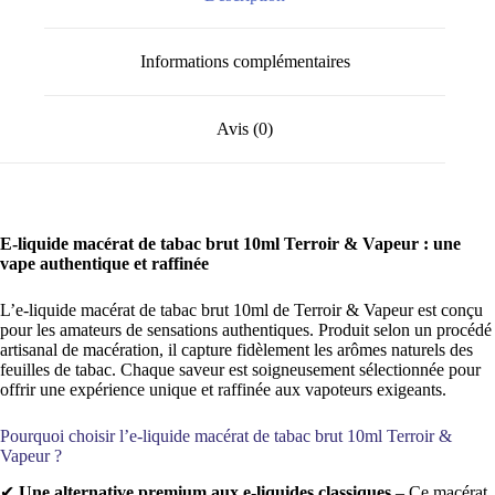
Informations complémentaires
Avis (0)
E-liquide macérat de tabac brut 10ml Terroir & Vapeur : une
vape authentique et raffinée
L’e-liquide macérat de tabac brut 10ml de Terroir & Vapeur est conçu
pour les amateurs de sensations authentiques. Produit selon un procédé
artisanal de macération, il capture fidèlement les arômes naturels des
feuilles de tabac. Chaque saveur est soigneusement sélectionnée pour
offrir une expérience unique et raffinée aux vapoteurs exigeants.
Pourquoi choisir l’e-liquide macérat de tabac brut 10ml Terroir &
Vapeur ?
✔
Une alternative premium aux e-liquides classiques
– Ce macérat