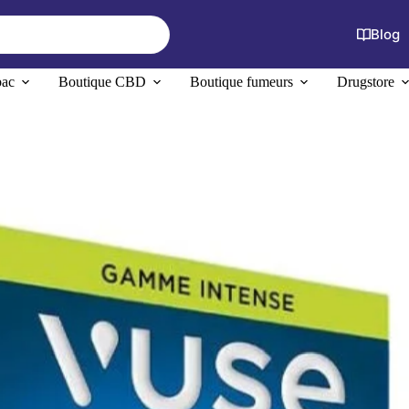
Blog
bac
Boutique CBD
Boutique fumeurs
Drugstore