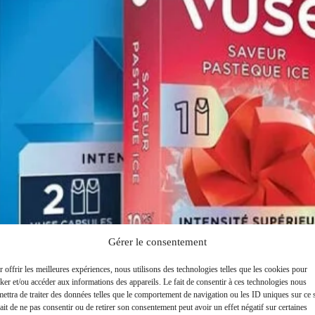
Gérer le consentement
 offrir les meilleures expériences, nous utilisons des technologies telles que les cookies pour
ker et/ou accéder aux informations des appareils. Le fait de consentir à ces technologies nous
ettra de traiter des données telles que le comportement de navigation ou les ID uniques sur ce s
ait de ne pas consentir ou de retirer son consentement peut avoir un effet négatif sur certaines